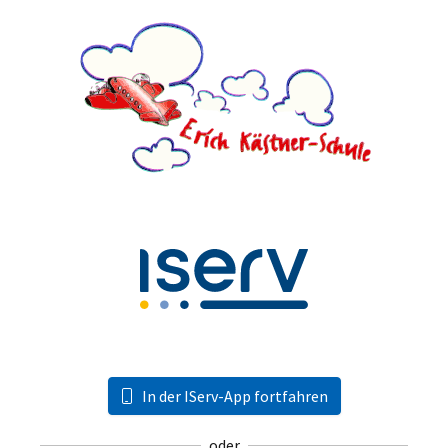
In der IServ-App fortfahren
oder