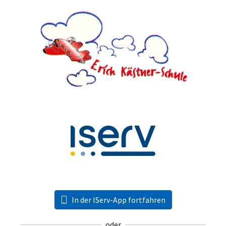
In der IServ-App fortfahren
oder