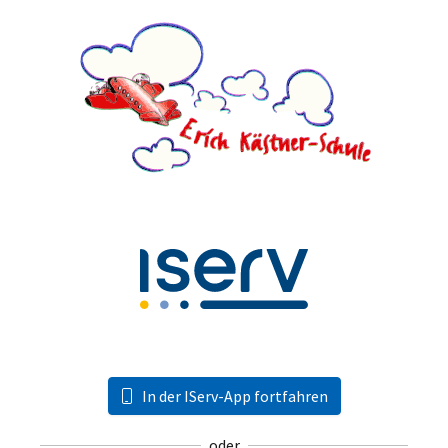
In der IServ-App fortfahren
oder